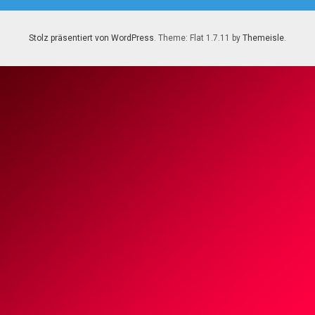
Stolz präsentiert von WordPress
. Theme: Flat 1.7.11 by
Themeisle
.